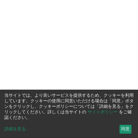
当サイトでは、より良いサービスを提供するため、クッキーを利用
しています。クッキーの使用に同意いただける場合は「同意」ボタ
ンをクリックし、クッキーポリシーについては「詳細を見る」をク
リックしてください。詳しくは当サイトの
サイトポリシー
をご確
認ください。
詳細を見る
...
同意