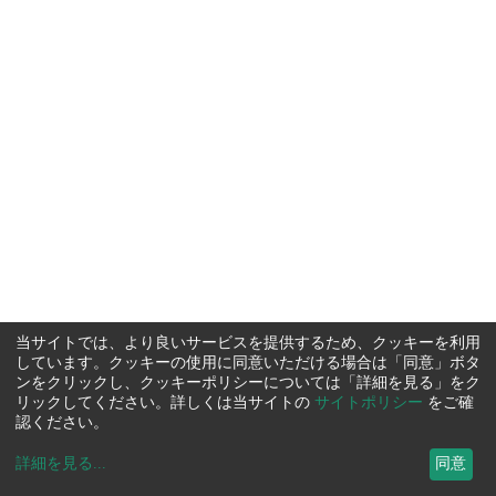
当サイトでは、より良いサービスを提供するため、クッキーを利用
しています。クッキーの使用に同意いただける場合は「同意」ボタ
ンをクリックし、クッキーポリシーについては「詳細を見る」をク
リックしてください。詳しくは当サイトの
サイトポリシー
をご確
認ください。
詳細を見る
...
同意