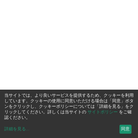
当サイトでは、より良いサービスを提供するため、クッキーを利用
しています。クッキーの使用に同意いただける場合は「同意」ボタ
ンをクリックし、クッキーポリシーについては「詳細を見る」をク
リックしてください。詳しくは当サイトの
サイトポリシー
をご確
認ください。
詳細を見る
...
同意