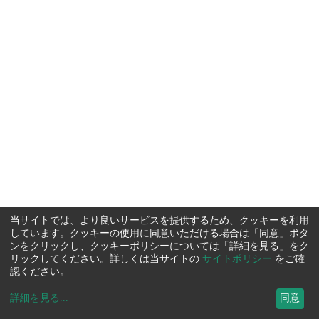
当サイトでは、より良いサービスを提供するため、クッキーを利用
しています。クッキーの使用に同意いただける場合は「同意」ボタ
ンをクリックし、クッキーポリシーについては「詳細を見る」をク
リックしてください。詳しくは当サイトの
サイトポリシー
をご確
認ください。
詳細を見る
...
同意