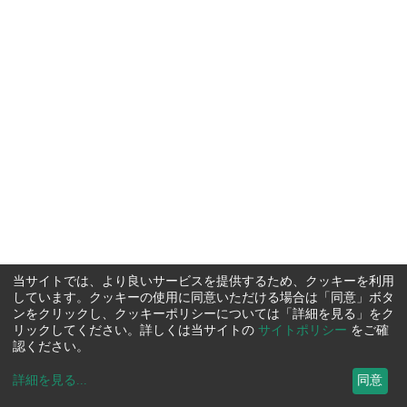
当サイトでは、より良いサービスを提供するため、クッキーを利用
しています。クッキーの使用に同意いただける場合は「同意」ボタ
ンをクリックし、クッキーポリシーについては「詳細を見る」をク
リックしてください。詳しくは当サイトの
サイトポリシー
をご確
認ください。
詳細を見る
...
同意