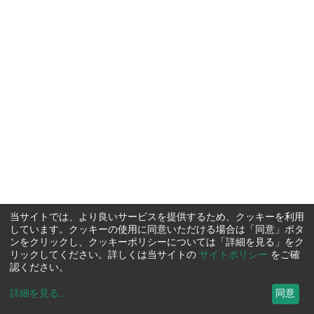
当サイトでは、より良いサービスを提供するため、クッキーを利用
しています。クッキーの使用に同意いただける場合は「同意」ボタ
ンをクリックし、クッキーポリシーについては「詳細を見る」をク
リックしてください。詳しくは当サイトの
サイトポリシー
をご確
認ください。
詳細を見る
...
同意