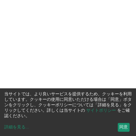
当サイトでは、より良いサービスを提供するため、クッキーを利用
しています。クッキーの使用に同意いただける場合は「同意」ボタ
ンをクリックし、クッキーポリシーについては「詳細を見る」をク
リックしてください。詳しくは当サイトの
サイトポリシー
をご確
認ください。
詳細を見る
...
同意