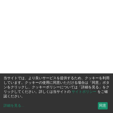
当サイトでは、より良いサービスを提供するため、クッキーを利用
しています。クッキーの使用に同意いただける場合は「同意」ボタ
ンをクリックし、クッキーポリシーについては「詳細を見る」をク
リックしてください。詳しくは当サイトの
サイトポリシー
をご確
認ください。
詳細を見る
...
同意