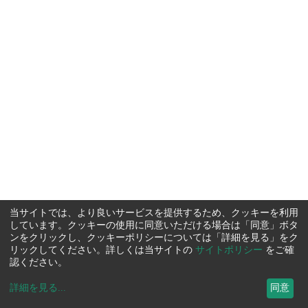
当サイトでは、より良いサービスを提供するため、クッキーを利用
しています。クッキーの使用に同意いただける場合は「同意」ボタ
ンをクリックし、クッキーポリシーについては「詳細を見る」をク
リックしてください。詳しくは当サイトの
サイトポリシー
をご確
認ください。
詳細を見る
...
同意