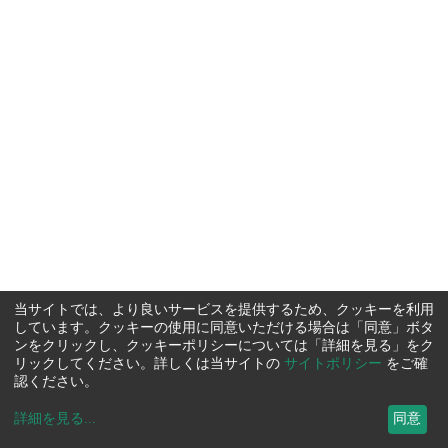
当サイトでは、より良いサービスを提供するため、クッキーを利用
しています。クッキーの使用に同意いただける場合は「同意」ボタ
ンをクリックし、クッキーポリシーについては「詳細を見る」をク
リックしてください。詳しくは当サイトの
サイトポリシー
をご確
認ください。
詳細を見る
...
同意