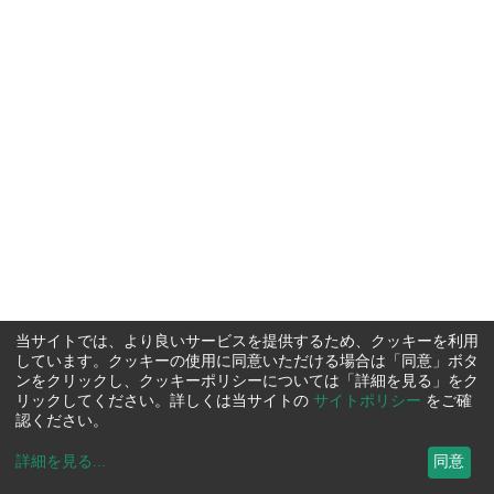
当サイトでは、より良いサービスを提供するため、クッキーを利用
しています。クッキーの使用に同意いただける場合は「同意」ボタ
ンをクリックし、クッキーポリシーについては「詳細を見る」をク
リックしてください。詳しくは当サイトの
サイトポリシー
をご確
認ください。
詳細を見る
...
同意