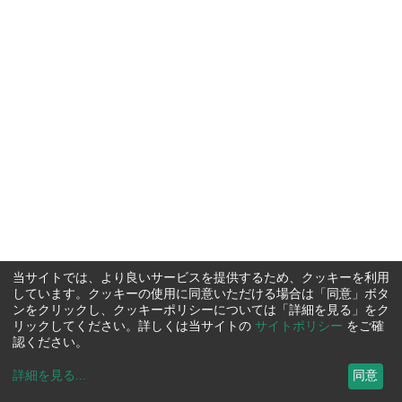
当サイトでは、より良いサービスを提供するため、クッキーを利用
しています。クッキーの使用に同意いただける場合は「同意」ボタ
ンをクリックし、クッキーポリシーについては「詳細を見る」をク
リックしてください。詳しくは当サイトの
サイトポリシー
をご確
認ください。
詳細を見る
...
同意