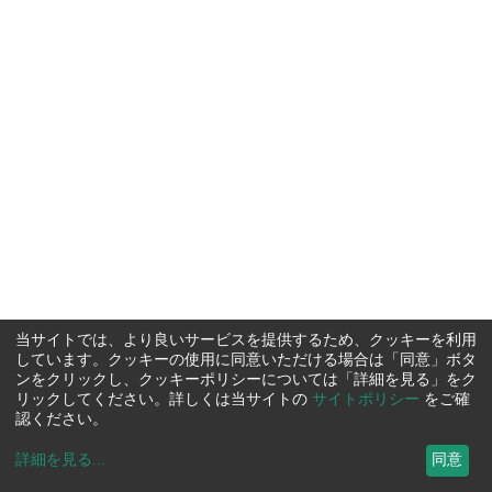
当サイトでは、より良いサービスを提供するため、クッキーを利用
しています。クッキーの使用に同意いただける場合は「同意」ボタ
ンをクリックし、クッキーポリシーについては「詳細を見る」をク
リックしてください。詳しくは当サイトの
サイトポリシー
をご確
認ください。
詳細を見る
...
同意