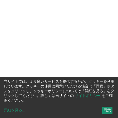
当サイトでは、より良いサービスを提供するため、クッキーを利用
しています。クッキーの使用に同意いただける場合は「同意」ボタ
ンをクリックし、クッキーポリシーについては「詳細を見る」をク
リックしてください。詳しくは当サイトの
サイトポリシー
をご確
認ください。
詳細を見る
...
同意