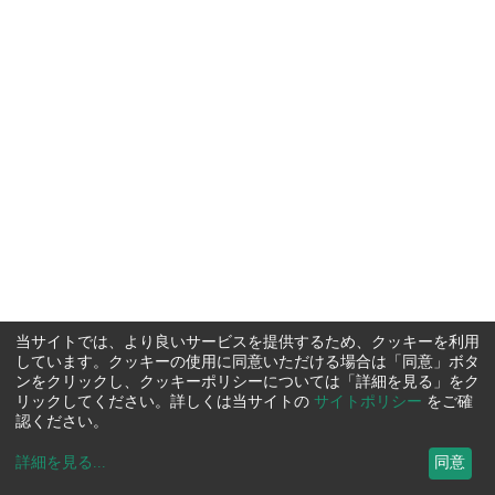
当サイトでは、より良いサービスを提供するため、クッキーを利用
しています。クッキーの使用に同意いただける場合は「同意」ボタ
ンをクリックし、クッキーポリシーについては「詳細を見る」をク
リックしてください。詳しくは当サイトの
サイトポリシー
をご確
認ください。
詳細を見る
...
同意