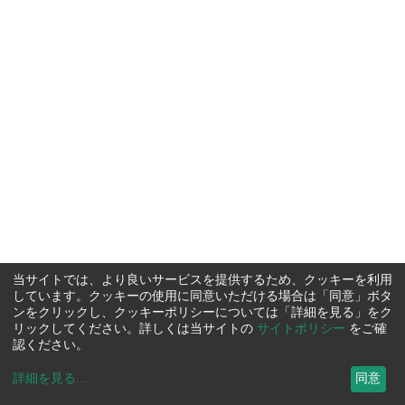
当サイトでは、より良いサービスを提供するため、クッキーを利用
しています。クッキーの使用に同意いただける場合は「同意」ボタ
ンをクリックし、クッキーポリシーについては「詳細を見る」をク
リックしてください。詳しくは当サイトの
サイトポリシー
をご確
認ください。
詳細を見る
...
同意