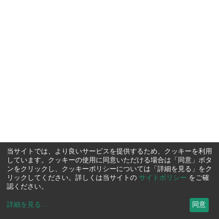
当サイトでは、より良いサービスを提供するため、クッキーを利用
しています。クッキーの使用に同意いただける場合は「同意」ボタ
ンをクリックし、クッキーポリシーについては「詳細を見る」をク
リックしてください。詳しくは当サイトの
サイトポリシー
をご確
認ください。
詳細を見る
...
同意