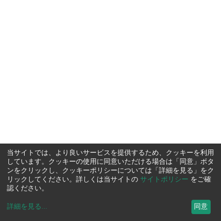
当サイトでは、より良いサービスを提供するため、クッキーを利用
しています。クッキーの使用に同意いただける場合は「同意」ボタ
ンをクリックし、クッキーポリシーについては「詳細を見る」をク
リックしてください。詳しくは当サイトの
サイトポリシー
をご確
認ください。
詳細を見る
...
同意