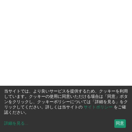
当サイトでは、より良いサービスを提供するため、クッキーを利用
しています。クッキーの使用に同意いただける場合は「同意」ボタ
ンをクリックし、クッキーポリシーについては「詳細を見る」をク
リックしてください。詳しくは当サイトの
サイトポリシー
をご確
認ください。
詳細を見る
...
同意