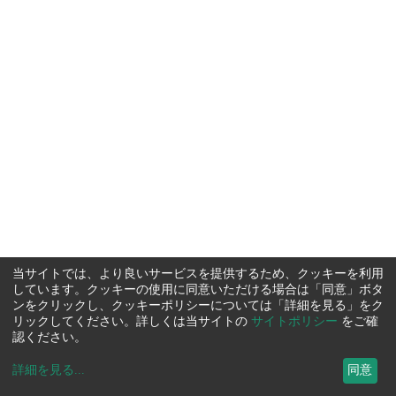
当サイトでは、より良いサービスを提供するため、クッキーを利用
しています。クッキーの使用に同意いただける場合は「同意」ボタ
ンをクリックし、クッキーポリシーについては「詳細を見る」をク
リックしてください。詳しくは当サイトの
サイトポリシー
をご確
認ください。
詳細を見る
...
同意