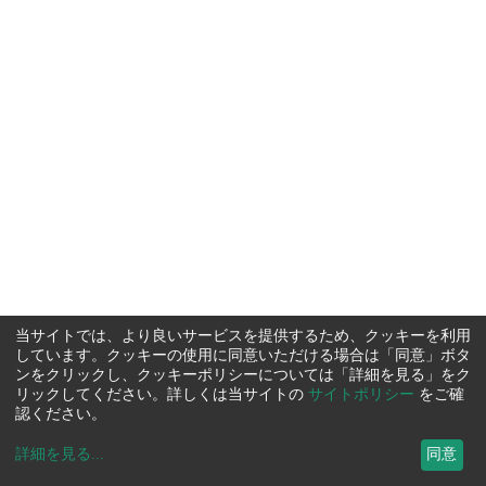
当サイトでは、より良いサービスを提供するため、クッキーを利用
しています。クッキーの使用に同意いただける場合は「同意」ボタ
ンをクリックし、クッキーポリシーについては「詳細を見る」をク
リックしてください。詳しくは当サイトの
サイトポリシー
をご確
認ください。
詳細を見る
...
同意