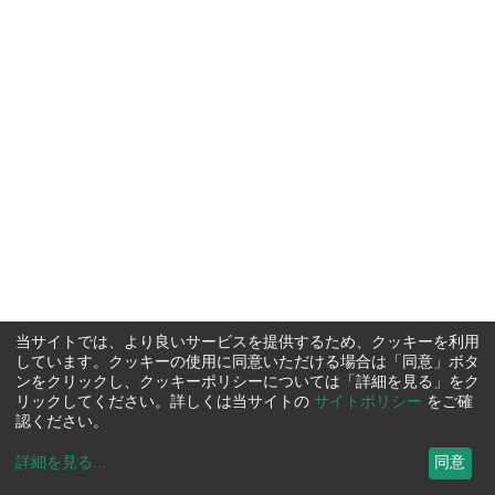
当サイトでは、より良いサービスを提供するため、クッキーを利用
しています。クッキーの使用に同意いただける場合は「同意」ボタ
ンをクリックし、クッキーポリシーについては「詳細を見る」をク
リックしてください。詳しくは当サイトの
サイトポリシー
をご確
認ください。
詳細を見る
...
同意