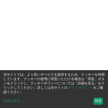
当サイトでは、より良いサービスを提供するため、クッキーを利用
しています。クッキーの使用に同意いただける場合は「同意」ボタ
ンをクリックし、クッキーポリシーについては「詳細を見る」をク
リックしてください。詳しくは当サイトの
サイトポリシー
をご確
認ください。
詳細を見る
...
同意