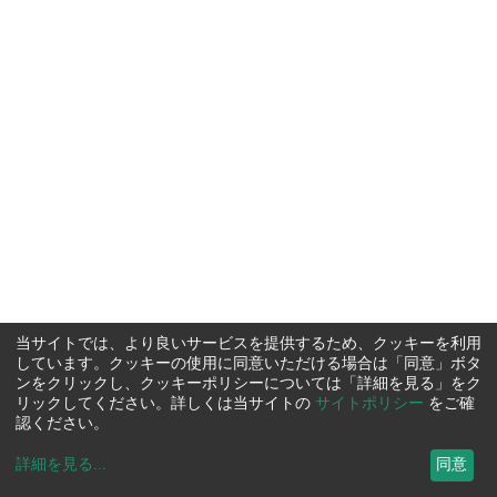
当サイトでは、より良いサービスを提供するため、クッキーを利用
しています。クッキーの使用に同意いただける場合は「同意」ボタ
ンをクリックし、クッキーポリシーについては「詳細を見る」をク
リックしてください。詳しくは当サイトの
サイトポリシー
をご確
認ください。
詳細を見る
...
同意