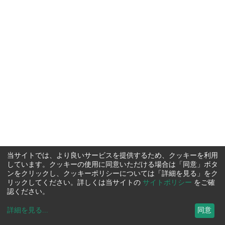
当サイトでは、より良いサービスを提供するため、クッキーを利用
しています。クッキーの使用に同意いただける場合は「同意」ボタ
ンをクリックし、クッキーポリシーについては「詳細を見る」をク
リックしてください。詳しくは当サイトの
サイトポリシー
をご確
認ください。
詳細を見る
...
同意