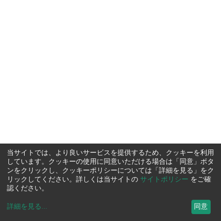
当サイトでは、より良いサービスを提供するため、クッキーを利用
しています。クッキーの使用に同意いただける場合は「同意」ボタ
ンをクリックし、クッキーポリシーについては「詳細を見る」をク
リックしてください。詳しくは当サイトの
サイトポリシー
をご確
認ください。
詳細を見る
...
同意