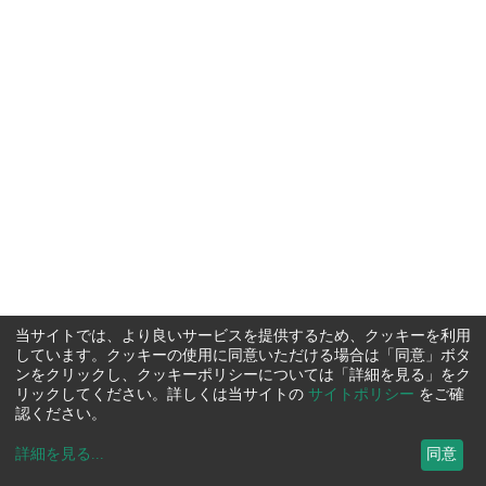
当サイトでは、より良いサービスを提供するため、クッキーを利用
しています。クッキーの使用に同意いただける場合は「同意」ボタ
ンをクリックし、クッキーポリシーについては「詳細を見る」をク
リックしてください。詳しくは当サイトの
サイトポリシー
をご確
認ください。
詳細を見る
...
同意