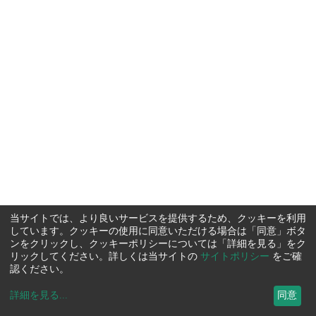
当サイトでは、より良いサービスを提供するため、クッキーを利用
しています。クッキーの使用に同意いただける場合は「同意」ボタ
ンをクリックし、クッキーポリシーについては「詳細を見る」をク
リックしてください。詳しくは当サイトの
サイトポリシー
をご確
認ください。
詳細を見る
...
同意