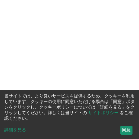
当サイトでは、より良いサービスを提供するため、クッキーを利用
しています。クッキーの使用に同意いただける場合は「同意」ボタ
ンをクリックし、クッキーポリシーについては「詳細を見る」をク
リックしてください。詳しくは当サイトの
サイトポリシー
をご確
認ください。
詳細を見る
...
同意