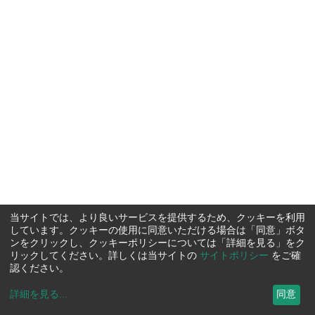
当サイトでは、より良いサービスを提供するため、クッキーを利用
しています。クッキーの使用に同意いただける場合は「同意」ボタ
ンをクリックし、クッキーポリシーについては「詳細を見る」をク
リックしてください。詳しくは当サイトの
サイトポリシー
をご確
認ください。
詳細を見る
...
同意