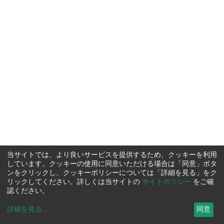
当サイトでは、より良いサービスを提供するため、クッキーを利用
しています。クッキーの使用に同意いただける場合は「同意」ボタ
ンをクリックし、クッキーポリシーについては「詳細を見る」をク
リックしてください。詳しくは当サイトの
サイトポリシー
をご確
認ください。
詳細を見る
...
同意