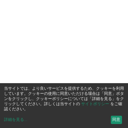
当サイトでは、より良いサービスを提供するため、クッキーを利用
しています。クッキーの使用に同意いただける場合は「同意」ボタ
ンをクリックし、クッキーポリシーについては「詳細を見る」をク
リックしてください。詳しくは当サイトの
サイトポリシー
をご確
認ください。
詳細を見る
...
同意