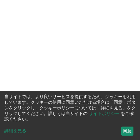
当サイトでは、より良いサービスを提供するため、クッキーを利用
しています。クッキーの使用に同意いただける場合は「同意」ボタ
ンをクリックし、クッキーポリシーについては「詳細を見る」をク
リックしてください。詳しくは当サイトの
サイトポリシー
をご確
認ください。
詳細を見る
...
同意