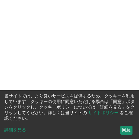
当サイトでは、より良いサービスを提供するため、クッキーを利用
しています。クッキーの使用に同意いただける場合は「同意」ボタ
ンをクリックし、クッキーポリシーについては「詳細を見る」をク
リックしてください。詳しくは当サイトの
サイトポリシー
をご確
認ください。
詳細を見る
...
同意