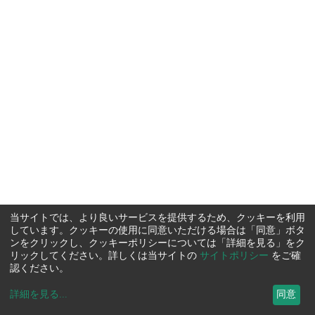
当サイトでは、より良いサービスを提供するため、クッキーを利用
しています。クッキーの使用に同意いただける場合は「同意」ボタ
ンをクリックし、クッキーポリシーについては「詳細を見る」をク
リックしてください。詳しくは当サイトの
サイトポリシー
をご確
認ください。
詳細を見る
...
同意