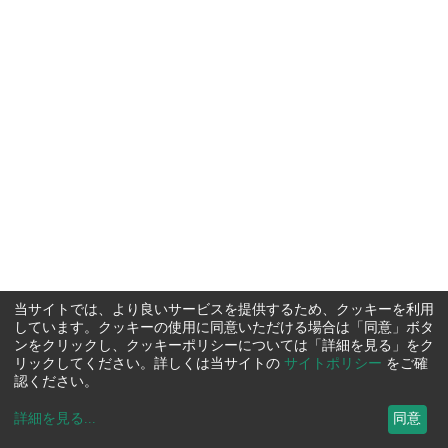
当サイトでは、より良いサービスを提供するため、クッキーを利用
しています。クッキーの使用に同意いただける場合は「同意」ボタ
ンをクリックし、クッキーポリシーについては「詳細を見る」をク
リックしてください。詳しくは当サイトの
サイトポリシー
をご確
認ください。
詳細を見る
...
同意