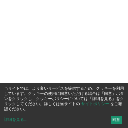
当サイトでは、より良いサービスを提供するため、クッキーを利用
しています。クッキーの使用に同意いただける場合は「同意」ボタ
ンをクリックし、クッキーポリシーについては「詳細を見る」をク
リックしてください。詳しくは当サイトの
サイトポリシー
をご確
認ください。
詳細を見る
...
同意