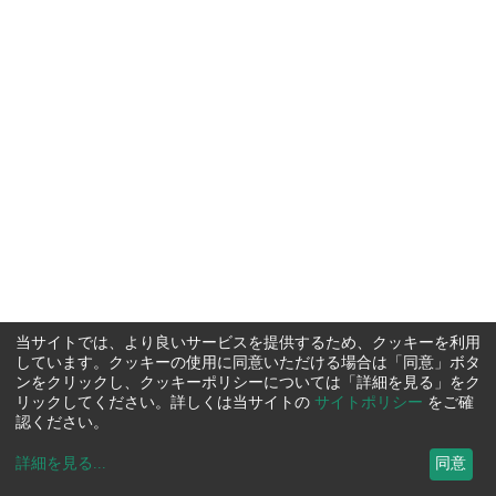
当サイトでは、より良いサービスを提供するため、クッキーを利用
しています。クッキーの使用に同意いただける場合は「同意」ボタ
ンをクリックし、クッキーポリシーについては「詳細を見る」をク
リックしてください。詳しくは当サイトの
サイトポリシー
をご確
認ください。
詳細を見る
...
同意