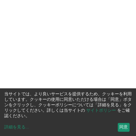
当サイトでは、より良いサービスを提供するため、クッキーを利用
しています。クッキーの使用に同意いただける場合は「同意」ボタ
ンをクリックし、クッキーポリシーについては「詳細を見る」をク
リックしてください。詳しくは当サイトの
サイトポリシー
をご確
認ください。
詳細を見る
...
同意