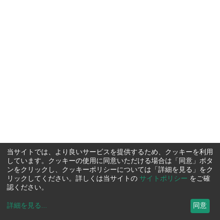
当サイトでは、より良いサービスを提供するため、クッキーを利用
しています。クッキーの使用に同意いただける場合は「同意」ボタ
ンをクリックし、クッキーポリシーについては「詳細を見る」をク
リックしてください。詳しくは当サイトの
サイトポリシー
をご確
認ください。
詳細を見る
...
同意