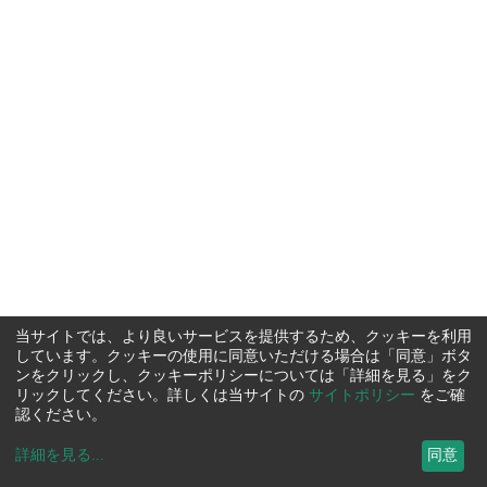
当サイトでは、より良いサービスを提供するため、クッキーを利用
しています。クッキーの使用に同意いただける場合は「同意」ボタ
ンをクリックし、クッキーポリシーについては「詳細を見る」をク
リックしてください。詳しくは当サイトの
サイトポリシー
をご確
認ください。
詳細を見る
...
同意