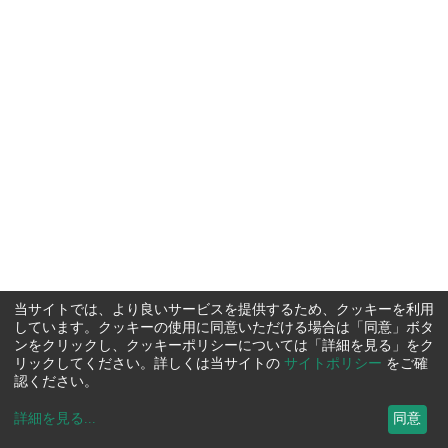
当サイトでは、より良いサービスを提供するため、クッキーを利用
しています。クッキーの使用に同意いただける場合は「同意」ボタ
ンをクリックし、クッキーポリシーについては「詳細を見る」をク
リックしてください。詳しくは当サイトの
サイトポリシー
をご確
認ください。
詳細を見る
...
同意