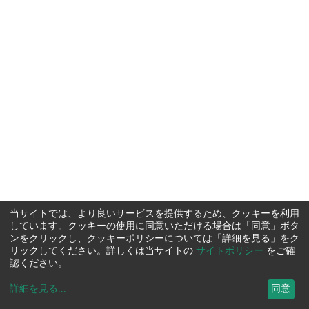
当サイトでは、より良いサービスを提供するため、クッキーを利用
しています。クッキーの使用に同意いただける場合は「同意」ボタ
ンをクリックし、クッキーポリシーについては「詳細を見る」をク
リックしてください。詳しくは当サイトの
サイトポリシー
をご確
認ください。
詳細を見る
...
同意