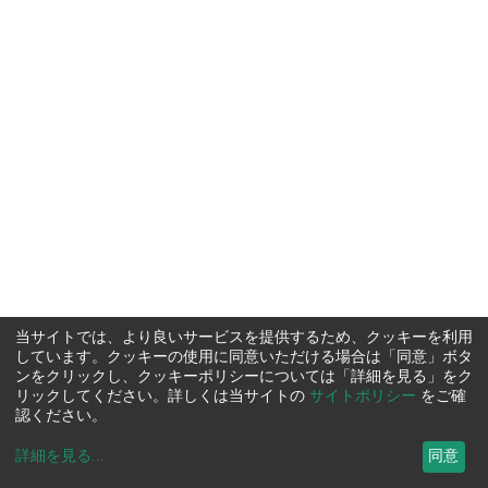
当サイトでは、より良いサービスを提供するため、クッキーを利用
しています。クッキーの使用に同意いただける場合は「同意」ボタ
ンをクリックし、クッキーポリシーについては「詳細を見る」をク
リックしてください。詳しくは当サイトの
サイトポリシー
をご確
認ください。
詳細を見る
...
同意