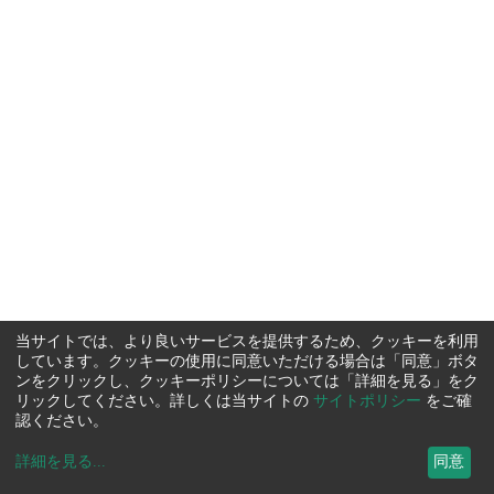
当サイトでは、より良いサービスを提供するため、クッキーを利用
しています。クッキーの使用に同意いただける場合は「同意」ボタ
ンをクリックし、クッキーポリシーについては「詳細を見る」をク
リックしてください。詳しくは当サイトの
サイトポリシー
をご確
認ください。
詳細を見る
...
同意