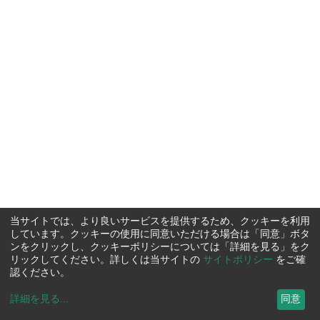
当サイトでは、より良いサービスを提供するため、クッキーを利用
しています。クッキーの使用に同意いただける場合は「同意」ボタ
ンをクリックし、クッキーポリシーについては「詳細を見る」をク
リックしてください。詳しくは当サイトの
サイトポリシー
をご確
認ください。
詳細を見る
...
同意