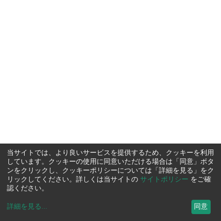
当サイトでは、より良いサービスを提供するため、クッキーを利用
しています。クッキーの使用に同意いただける場合は「同意」ボタ
ンをクリックし、クッキーポリシーについては「詳細を見る」をク
リックしてください。詳しくは当サイトの
サイトポリシー
をご確
認ください。
詳細を見る
...
同意