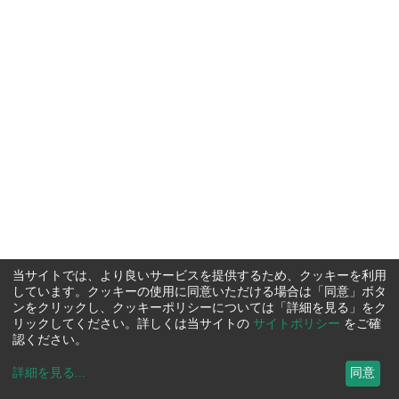
当サイトでは、より良いサービスを提供するため、クッキーを利用
しています。クッキーの使用に同意いただける場合は「同意」ボタ
ンをクリックし、クッキーポリシーについては「詳細を見る」をク
リックしてください。詳しくは当サイトの
サイトポリシー
をご確
認ください。
詳細を見る
...
同意