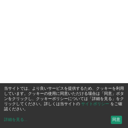
当サイトでは、より良いサービスを提供するため、クッキーを利用
しています。クッキーの使用に同意いただける場合は「同意」ボタ
ンをクリックし、クッキーポリシーについては「詳細を見る」をク
リックしてください。詳しくは当サイトの
サイトポリシー
をご確
認ください。
詳細を見る
...
同意