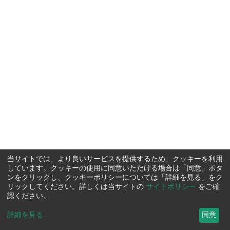
当サイトでは、より良いサービスを提供するため、クッキーを利用
しています。クッキーの使用に同意いただける場合は「同意」ボタ
ンをクリックし、クッキーポリシーについては「詳細を見る」をク
リックしてください。詳しくは当サイトの
サイトポリシー
をご確
認ください。
詳細を見る
...
同意